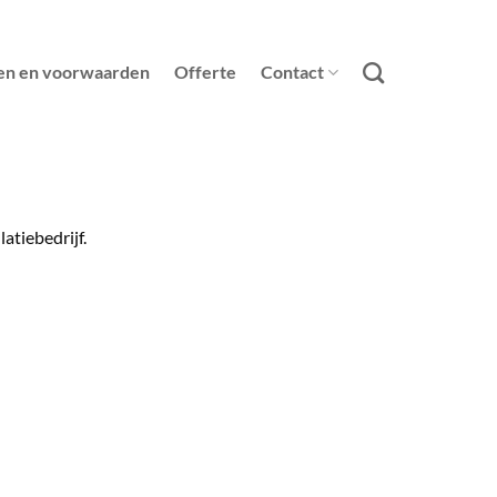
en en voorwaarden
Offerte
Contact
atiebedrijf.