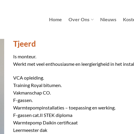
Home
Over Ons
Nieuws
Kost
Tjeerd
Is monteur.
Werkt met veel enthousiasme en leergierigheid in het install
VCA opleiding.
Training Royal bitumen.
Vakmanschap CO.
F-gassen.
Warmtepompinstallaties – toepassing en werking.
F-gassen cat.II STEK diploma
Warmtepomp Daikin certificaat
Leermeester dak