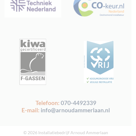
Telefoon:
070-4492339
E-mail:
info@arnoudammerlaan.nl
© 2026 Installatiebedrijf Arnoud Ammerlaan